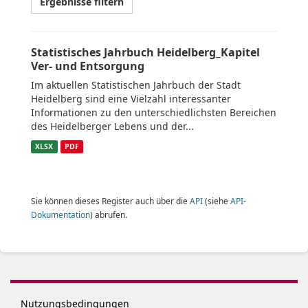
Ergebnisse filtern
Statistisches Jahrbuch Heidelberg_Kapitel
Ver- und Entsorgung
Im aktuellen Statistischen Jahrbuch der Stadt
Heidelberg sind eine Vielzahl interessanter
Informationen zu den unterschiedlichsten Bereichen
des Heidelberger Lebens und der...
XLSX
PDF
Sie können dieses Register auch über die
API
(siehe
API-
Dokumentation
) abrufen.
Nutzungsbedingungen