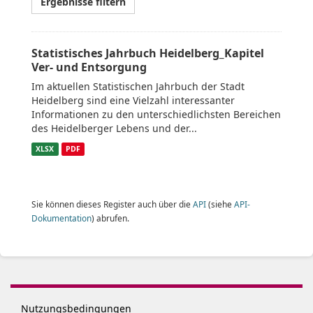
Ergebnisse filtern
Statistisches Jahrbuch Heidelberg_Kapitel
Ver- und Entsorgung
Im aktuellen Statistischen Jahrbuch der Stadt
Heidelberg sind eine Vielzahl interessanter
Informationen zu den unterschiedlichsten Bereichen
des Heidelberger Lebens und der...
XLSX
PDF
Sie können dieses Register auch über die
API
(siehe
API-
Dokumentation
) abrufen.
Nutzungsbedingungen