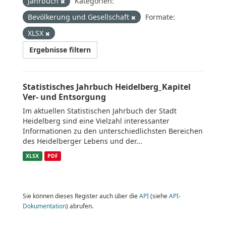
Jahrbuch
Kategorien:
Bevölkerung und Gesellschaft
Formate:
XLSX
Ergebnisse filtern
Statistisches Jahrbuch Heidelberg_Kapitel
Ver- und Entsorgung
Im aktuellen Statistischen Jahrbuch der Stadt
Heidelberg sind eine Vielzahl interessanter
Informationen zu den unterschiedlichsten Bereichen
des Heidelberger Lebens und der...
XLSX
PDF
Sie können dieses Register auch über die
API
(siehe
API-
Dokumentation
) abrufen.