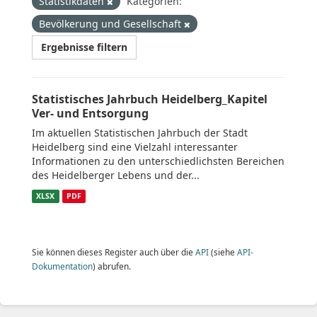
Statistikdaten
Kategorien:
Bevölkerung und Gesellschaft
Ergebnisse filtern
Statistisches Jahrbuch Heidelberg_Kapitel
Ver- und Entsorgung
Im aktuellen Statistischen Jahrbuch der Stadt
Heidelberg sind eine Vielzahl interessanter
Informationen zu den unterschiedlichsten Bereichen
des Heidelberger Lebens und der...
XLSX
PDF
Sie können dieses Register auch über die
API
(siehe
API-
Dokumentation
) abrufen.