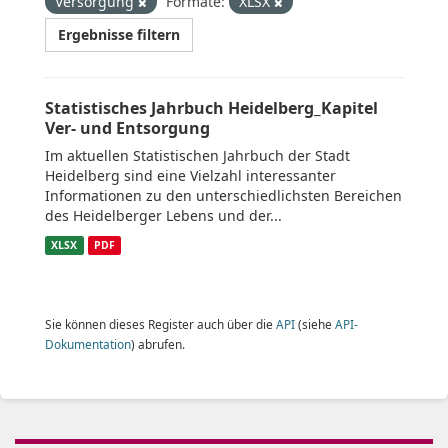
Versorgung
Formate:
XLSX
Ergebnisse filtern
Statistisches Jahrbuch Heidelberg_Kapitel
Ver- und Entsorgung
Im aktuellen Statistischen Jahrbuch der Stadt
Heidelberg sind eine Vielzahl interessanter
Informationen zu den unterschiedlichsten Bereichen
des Heidelberger Lebens und der...
XLSX
PDF
Sie können dieses Register auch über die
API
(siehe
API-
Dokumentation
) abrufen.