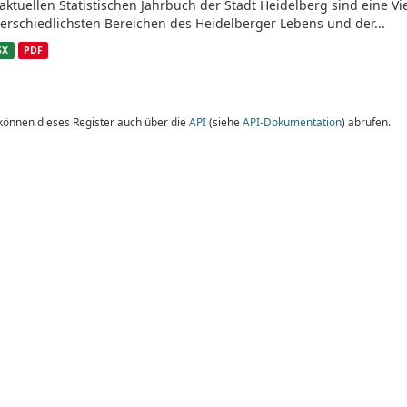
aktuellen Statistischen Jahrbuch der Stadt Heidelberg sind eine V
erschiedlichsten Bereichen des Heidelberger Lebens und der...
SX
PDF
 können dieses Register auch über die
API
(siehe
API-Dokumentation
) abrufen.