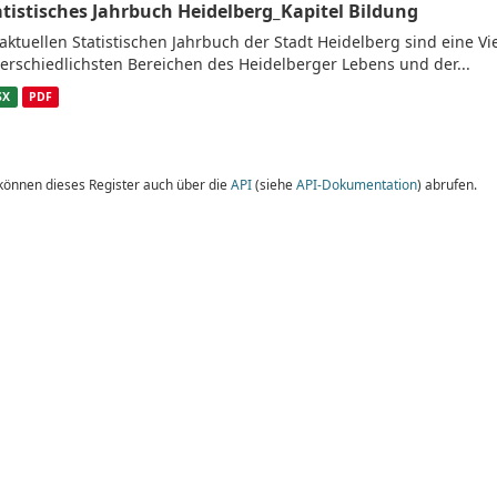
atistisches Jahrbuch Heidelberg_Kapitel Bildung
aktuellen Statistischen Jahrbuch der Stadt Heidelberg sind eine V
erschiedlichsten Bereichen des Heidelberger Lebens und der...
SX
PDF
 können dieses Register auch über die
API
(siehe
API-Dokumentation
) abrufen.