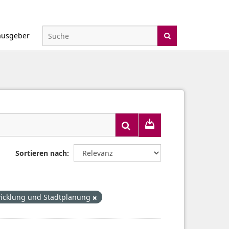
ausgeber
Sortieren nach
wicklung und Stadtplanung