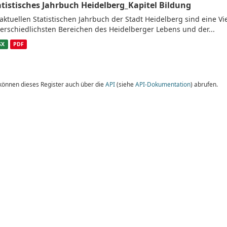
atistisches Jahrbuch Heidelberg_Kapitel Bildung
aktuellen Statistischen Jahrbuch der Stadt Heidelberg sind eine V
erschiedlichsten Bereichen des Heidelberger Lebens und der...
SX
PDF
 können dieses Register auch über die
API
(siehe
API-Dokumentation
) abrufen.