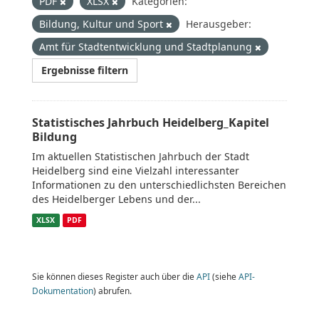
PDF
XLSX
Kategorien:
Bildung, Kultur und Sport
Herausgeber:
Amt für Stadtentwicklung und Stadtplanung
Ergebnisse filtern
Statistisches Jahrbuch Heidelberg_Kapitel
Bildung
Im aktuellen Statistischen Jahrbuch der Stadt
Heidelberg sind eine Vielzahl interessanter
Informationen zu den unterschiedlichsten Bereichen
des Heidelberger Lebens und der...
XLSX
PDF
Sie können dieses Register auch über die
API
(siehe
API-
Dokumentation
) abrufen.