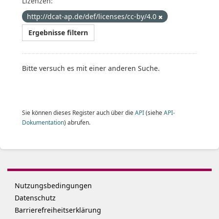
Lizenzen:
http://dcat-ap.de/def/licenses/cc-by/4.0
Ergebnisse filtern
Bitte versuch es mit einer anderen Suche.
Sie können dieses Register auch über die
API
(siehe
API-
Dokumentation
) abrufen.
Nutzungsbedingungen
Datenschutz
Barrierefreiheitserklärung