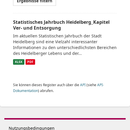
Ergebnisse filtern
Statistisches Jahrbuch Heidelberg_Kapitel
Ver- und Entsorgung
Im aktuellen Statistischen Jahrbuch der Stadt
Heidelberg sind eine Vielzahl interessanter
Informationen zu den unterschiedlichsten Bereichen
des Heidelberger Lebens und der...
XLSX
PDF
Sie können dieses Register auch über die
API
(siehe
API-
Dokumentation
) abrufen.
Nutzungsbedingungen