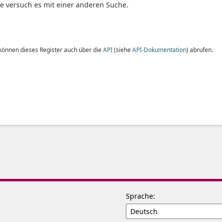
te versuch es mit einer anderen Suche.
 können dieses Register auch über die
API
(siehe
API-Dokumentation
) abrufen.
Sprache