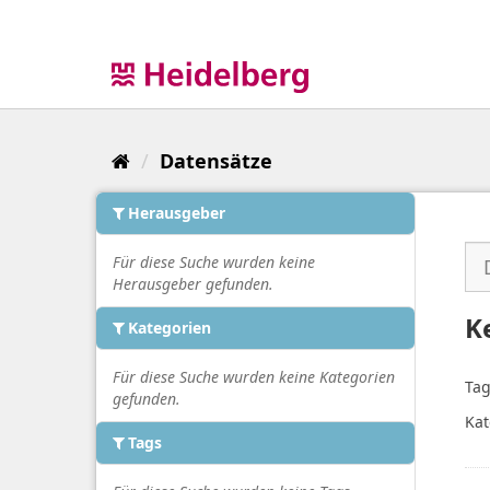
Überspringen
zum
Inhalt
Datensätze
Herausgeber
Für diese Suche wurden keine
Herausgeber gefunden.
K
Kategorien
Für diese Suche wurden keine Kategorien
Tag
gefunden.
Kat
Tags