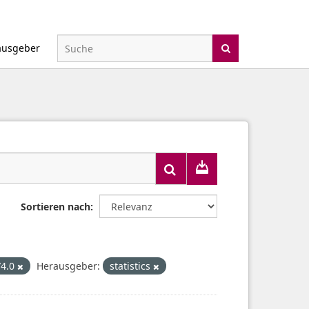
ausgeber
Sortieren nach
/4.0
Herausgeber:
statistics