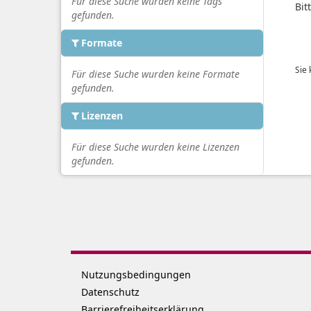
Für diese Suche wurden keine Tags
Bit
gefunden.
Formate
Sie
Für diese Suche wurden keine Formate
gefunden.
Lizenzen
Für diese Suche wurden keine Lizenzen
gefunden.
Nutzungsbedingungen
Datenschutz
Barrierefreiheitserklärung