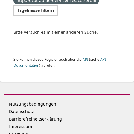
http://dcat-ap.de/def/licenses/cc-zero
Ergebnisse filtern
Bitte versuch es mit einer anderen Suche.
Sie können dieses Register auch über die
API
(siehe
API-
Dokumentation
) abrufen.
Nutzungsbedingungen
Datenschutz
Barrierefreiheitserklärung
Impressum
CKAN-API