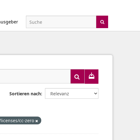
ausgeber
Sortieren nach
/licenses/cc-zero