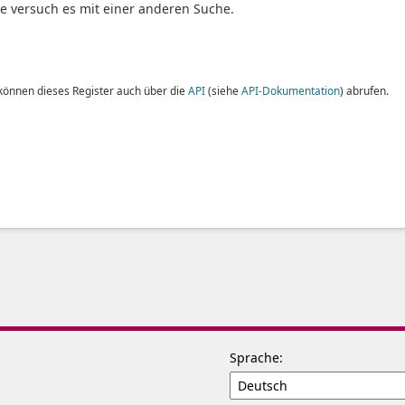
te versuch es mit einer anderen Suche.
 können dieses Register auch über die
API
(siehe
API-Dokumentation
) abrufen.
Sprache