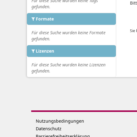
Für diese Suche wurden keine Tags
Bit
gefunden.
Formate
Sie
Für diese Suche wurden keine Formate
gefunden.
Lizenzen
Für diese Suche wurden keine Lizenzen
gefunden.
Nutzungsbedingungen
Datenschutz
Barrierefreiheitserklärung