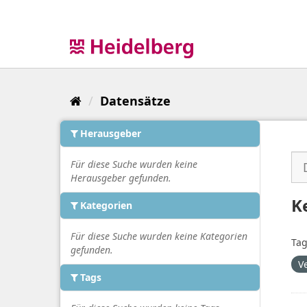
Überspringen
zum
Inhalt
Datensätze
Herausgeber
Für diese Suche wurden keine
Herausgeber gefunden.
K
Kategorien
Für diese Suche wurden keine Kategorien
Tag
gefunden.
V
Tags