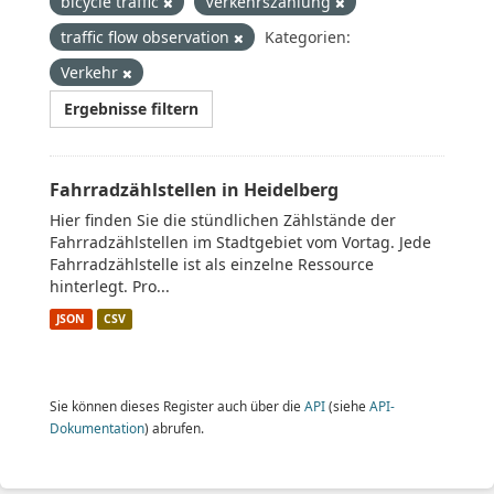
bicycle traffic
Verkehrszählung
traffic flow observation
Kategorien:
Verkehr
Ergebnisse filtern
Fahrradzählstellen in Heidelberg
Hier finden Sie die stündlichen Zählstände der
Fahrradzählstellen im Stadtgebiet vom Vortag. Jede
Fahrradzählstelle ist als einzelne Ressource
hinterlegt. Pro...
JSON
CSV
Sie können dieses Register auch über die
API
(siehe
API-
Dokumentation
) abrufen.