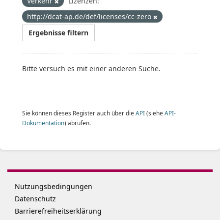
Verkehr
Lizenzen:
http://dcat-ap.de/def/licenses/cc-zero
Ergebnisse filtern
Bitte versuch es mit einer anderen Suche.
Sie können dieses Register auch über die
API
(siehe
API-
Dokumentation
) abrufen.
Nutzungsbedingungen
Datenschutz
Barrierefreiheitserklärung