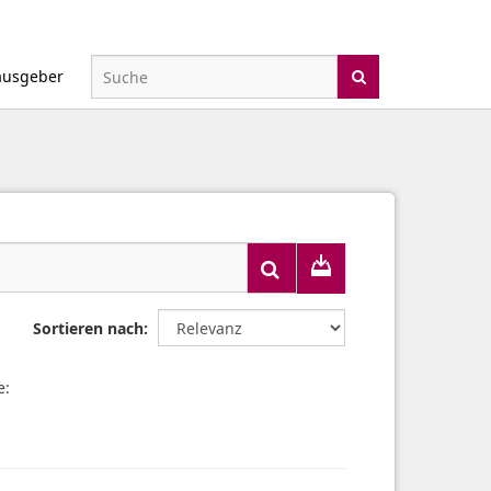
ausgeber
Sortieren nach
e: