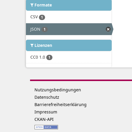
Formate
CSV
1
JSON
1
Lizenzen
CC0 1.0
1
Nutzungsbedingungen
Datenschutz
Barrierefreiheitserklärung
Impressum
CKAN-API