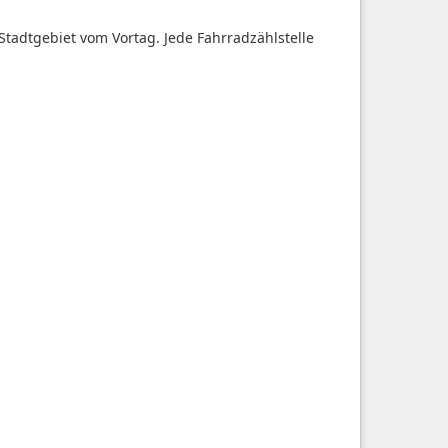
Stadtgebiet vom Vortag. Jede Fahrradzählstelle