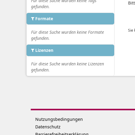
Für diese Suche wurden keine Tags
Bit
gefunden.
Formate
Sie
Für diese Suche wurden keine Formate
gefunden.
Lizenzen
Für diese Suche wurden keine Lizenzen
gefunden.
Nutzungsbedingungen
Datenschutz
Barrierefreiheitserklärung