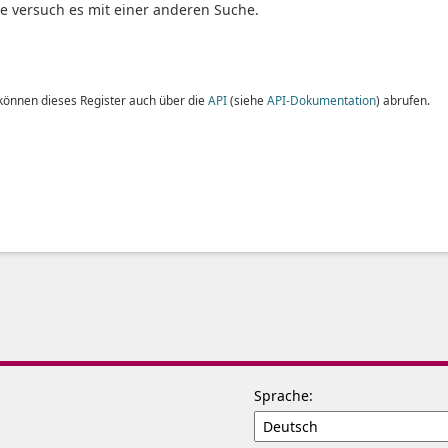
te versuch es mit einer anderen Suche.
 können dieses Register auch über die
API
(siehe
API-Dokumentation
) abrufen.
Sprache