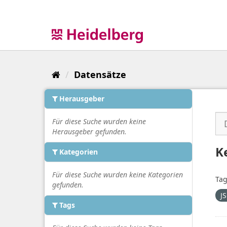
Überspringen
zum
Inhalt
Datensätze
Herausgeber
Für diese Suche wurden keine
Herausgeber gefunden.
K
Kategorien
Für diese Suche wurden keine Kategorien
Tag
gefunden.
J
Tags