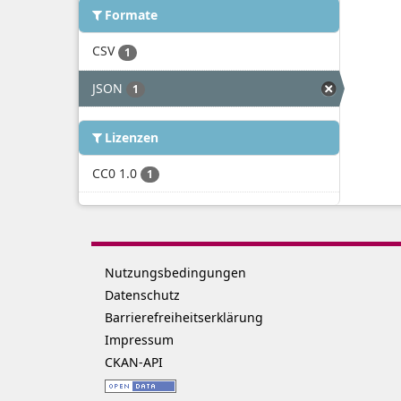
Formate
CSV
1
JSON
1
Lizenzen
CC0 1.0
1
Nutzungsbedingungen
Datenschutz
Barrierefreiheitserklärung
Impressum
CKAN-API