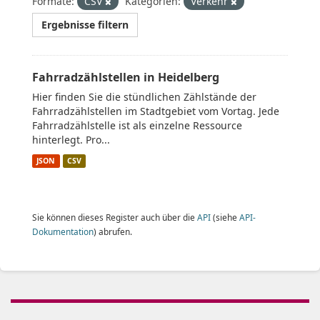
Formate:
CSV
Kategorien:
Verkehr
Ergebnisse filtern
Fahrradzählstellen in Heidelberg
Hier finden Sie die stündlichen Zählstände der
Fahrradzählstellen im Stadtgebiet vom Vortag. Jede
Fahrradzählstelle ist als einzelne Ressource
hinterlegt. Pro...
JSON
CSV
Sie können dieses Register auch über die
API
(siehe
API-
Dokumentation
) abrufen.