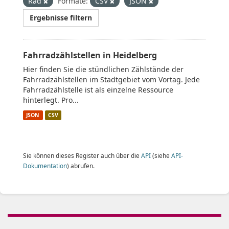
Rad
Formate:
CSV
JSON
Ergebnisse filtern
Fahrradzählstellen in Heidelberg
Hier finden Sie die stündlichen Zählstände der
Fahrradzählstellen im Stadtgebiet vom Vortag. Jede
Fahrradzählstelle ist als einzelne Ressource
hinterlegt. Pro...
JSON
CSV
Sie können dieses Register auch über die
API
(siehe
API-
Dokumentation
) abrufen.