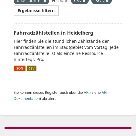
bike counter
Formate:
CSV
JSON
Ergebnisse filtern
Fahrradzählstellen in Heidelberg
Hier finden Sie die stündlichen Zählstände der
Fahrradzählstellen im Stadtgebiet vom Vortag. Jede
Fahrradzählstelle ist als einzelne Ressource
hinterlegt. Pro...
JSON
CSV
Sie können dieses Register auch über die
API
(siehe
API-
Dokumentation
) abrufen.