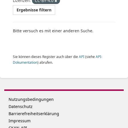
Lizenzen:
CC-BY-4.0
Ergebnisse filtern
Bitte versuch es mit einer anderen Suche.
Sie können dieses Register auch über die
API
(siehe
API-
Dokumentation
) abrufen.
Nutzungsbedingungen
Datenschutz
Barrierefreiheitserklärung
Impressum
CKAN-API