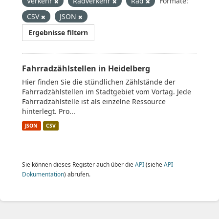
Verkehr
Radverkehr
Rad
Formate:
CSV
JSON
Ergebnisse filtern
Fahrradzählstellen in Heidelberg
Hier finden Sie die stündlichen Zählstände der
Fahrradzählstellen im Stadtgebiet vom Vortag. Jede
Fahrradzählstelle ist als einzelne Ressource
hinterlegt. Pro...
JSON
CSV
Sie können dieses Register auch über die
API
(siehe
API-
Dokumentation
) abrufen.