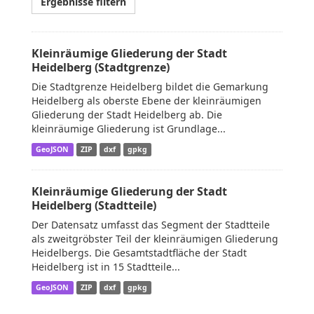
Ergebnisse filtern
Kleinräumige Gliederung der Stadt
Heidelberg (Stadtgrenze)
Die Stadtgrenze Heidelberg bildet die Gemarkung
Heidelberg als oberste Ebene der kleinräumigen
Gliederung der Stadt Heidelberg ab. Die
kleinräumige Gliederung ist Grundlage...
GeoJSON
ZIP
dxf
gpkg
Kleinräumige Gliederung der Stadt
Heidelberg (Stadtteile)
Der Datensatz umfasst das Segment der Stadtteile
als zweitgröbster Teil der kleinräumigen Gliederung
Heidelbergs. Die Gesamtstadtfläche der Stadt
Heidelberg ist in 15 Stadtteile...
GeoJSON
ZIP
dxf
gpkg