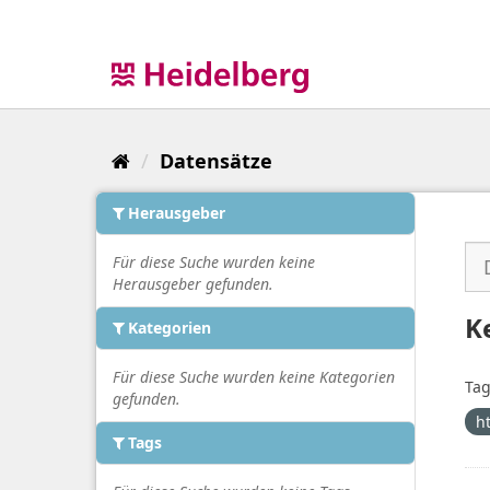
Überspringen
zum
Inhalt
Datensätze
Herausgeber
Für diese Suche wurden keine
Herausgeber gefunden.
K
Kategorien
Für diese Suche wurden keine Kategorien
Tag
gefunden.
h
Tags