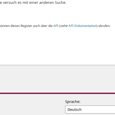
te versuch es mit einer anderen Suche.
 können dieses Register auch über die
API
(siehe
API-Dokumentation
) abrufen.
Sprache