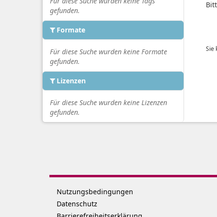
Für diese Suche wurden keine Tags
Bit
gefunden.
Formate
Sie
Für diese Suche wurden keine Formate
gefunden.
Lizenzen
Für diese Suche wurden keine Lizenzen
gefunden.
Nutzungsbedingungen
Datenschutz
Barrierefreiheitserklärung