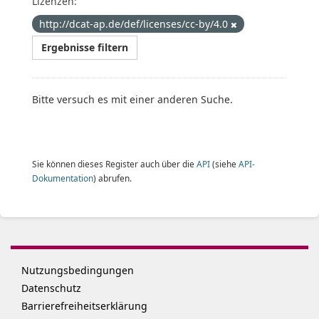
Lizenzen:
http://dcat-ap.de/def/licenses/cc-by/4.0
Ergebnisse filtern
Bitte versuch es mit einer anderen Suche.
Sie können dieses Register auch über die
API
(siehe
API-
Dokumentation
) abrufen.
Nutzungsbedingungen
Datenschutz
Barrierefreiheitserklärung