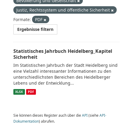
Bevölkerung und Gesellschaft
Justiz, Rechtssystem und öffentliche Sicherheit
Formate:
PDF
Ergebnisse filtern
Statistisches Jahrbuch Heidelberg_Kapitel
Sicherheit
Im Statistischen Jahrbuch der Stadt Heidelberg sind
eine Vielzahl interessanter Informationen zu den
unterschiedlichsten Bereichen des Heidelberger
Lebens und der Entwicklung...
XLSX
PDF
Sie können dieses Register auch über die
API
(siehe
API-
Dokumentation
) abrufen.