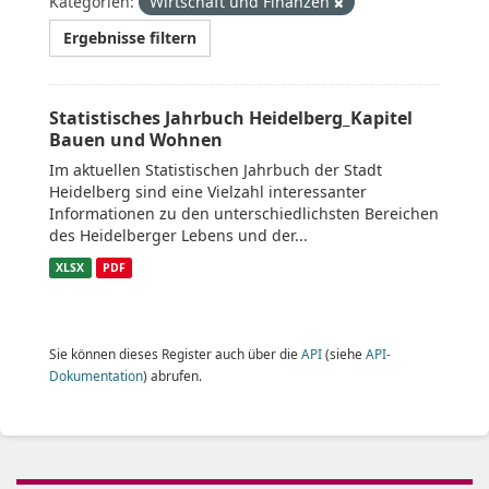
Kategorien:
Wirtschaft und Finanzen
Ergebnisse filtern
Statistisches Jahrbuch Heidelberg_Kapitel
Bauen und Wohnen
Im aktuellen Statistischen Jahrbuch der Stadt
Heidelberg sind eine Vielzahl interessanter
Informationen zu den unterschiedlichsten Bereichen
des Heidelberger Lebens und der...
XLSX
PDF
Sie können dieses Register auch über die
API
(siehe
API-
Dokumentation
) abrufen.