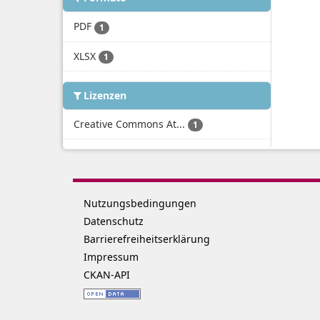
PDF
1
XLSX
1
Lizenzen
Creative Commons At...
1
Nutzungsbedingungen
Datenschutz
Barrierefreiheitserklärung
Impressum
CKAN-API