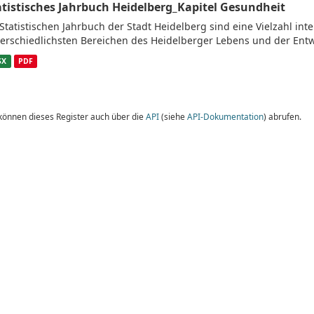
atistisches Jahrbuch Heidelberg_Kapitel Gesundheit
Statistischen Jahrbuch der Stadt Heidelberg sind eine Vielzahl in
erschiedlichsten Bereichen des Heidelberger Lebens und der Entw
SX
PDF
 können dieses Register auch über die
API
(siehe
API-Dokumentation
) abrufen.