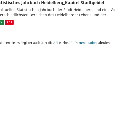
atistisches Jahrbuch Heidelberg_Kapitel Stadtgebiet
aktuellen Statistischen Jahrbuch der Stadt Heidelberg sind eine V
erschiedlichsten Bereichen des Heidelberger Lebens und der...
SX
PDF
 können dieses Register auch über die
API
(siehe
API-Dokumentation
) abrufen.