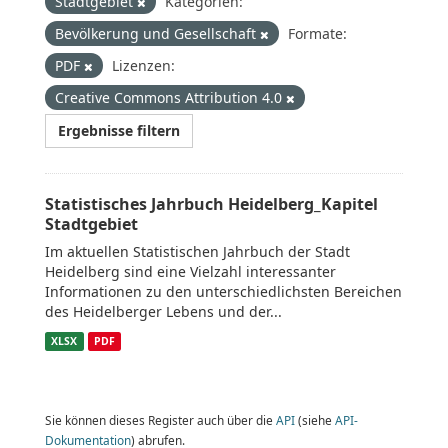
Stadtgebiet
Kategorien:
Bevölkerung und Gesellschaft
Formate:
PDF
Lizenzen:
Creative Commons Attribution 4.0
Ergebnisse filtern
Statistisches Jahrbuch Heidelberg_Kapitel
Stadtgebiet
Im aktuellen Statistischen Jahrbuch der Stadt
Heidelberg sind eine Vielzahl interessanter
Informationen zu den unterschiedlichsten Bereichen
des Heidelberger Lebens und der...
XLSX
PDF
Sie können dieses Register auch über die
API
(siehe
API-
Dokumentation
) abrufen.