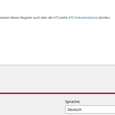
 können dieses Register auch über die
API
(siehe
API-Dokumentation
) abrufen.
Sprache