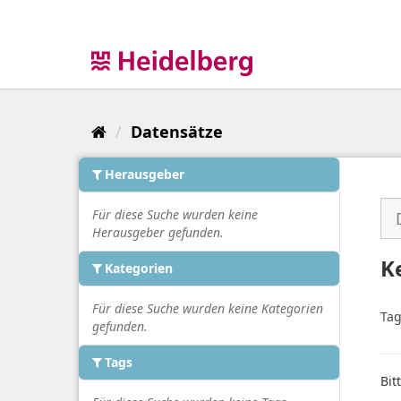
Überspringen
zum
Inhalt
Datensätze
Herausgeber
Für diese Suche wurden keine
Herausgeber gefunden.
K
Kategorien
Für diese Suche wurden keine Kategorien
Tag
gefunden.
Tags
Bit