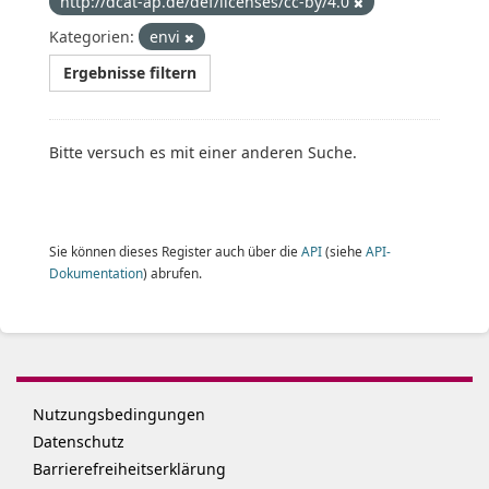
http://dcat-ap.de/def/licenses/cc-by/4.0
Kategorien:
envi
Ergebnisse filtern
Bitte versuch es mit einer anderen Suche.
Sie können dieses Register auch über die
API
(siehe
API-
Dokumentation
) abrufen.
Nutzungsbedingungen
Datenschutz
Barrierefreiheitserklärung