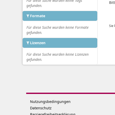
Für diese Suche wurden keine Tags
Bit
gefunden.
Formate
Sie
Für diese Suche wurden keine Formate
gefunden.
Lizenzen
Für diese Suche wurden keine Lizenzen
gefunden.
Nutzungsbedingungen
Datenschutz
Barrierefreiheitserklärung