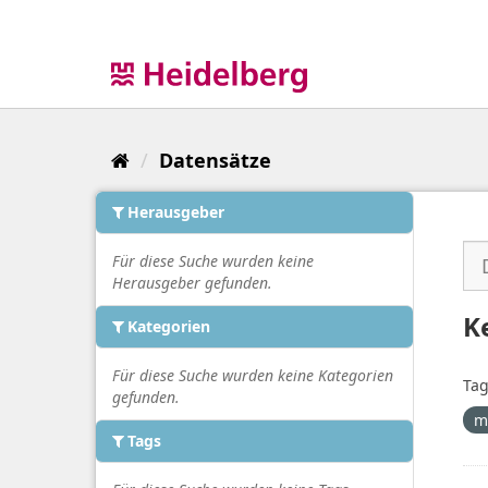
Überspringen
zum
Inhalt
Datensätze
Herausgeber
Für diese Suche wurden keine
Herausgeber gefunden.
K
Kategorien
Für diese Suche wurden keine Kategorien
Tag
gefunden.
m
Tags