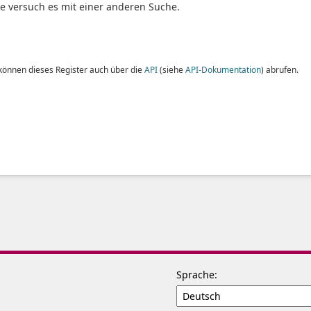
te versuch es mit einer anderen Suche.
 können dieses Register auch über die
API
(siehe
API-Dokumentation
) abrufen.
Sprache