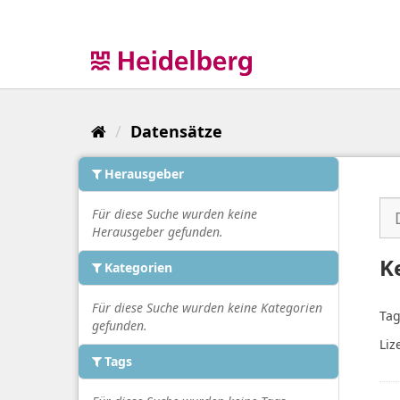
Überspringen
zum
Inhalt
Datensätze
Herausgeber
Für diese Suche wurden keine
Herausgeber gefunden.
K
Kategorien
Für diese Suche wurden keine Kategorien
Tag
gefunden.
Liz
Tags