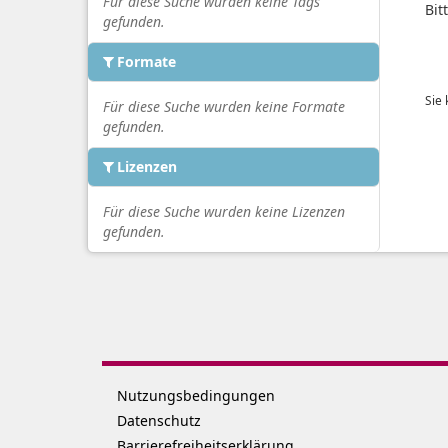
Für diese Suche wurden keine Tags
Bit
gefunden.
Formate
Sie
Für diese Suche wurden keine Formate
gefunden.
Lizenzen
Für diese Suche wurden keine Lizenzen
gefunden.
Nutzungsbedingungen
Datenschutz
Barrierefreiheitserklärung