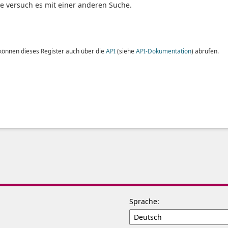
te versuch es mit einer anderen Suche.
 können dieses Register auch über die
API
(siehe
API-Dokumentation
) abrufen.
Sprache