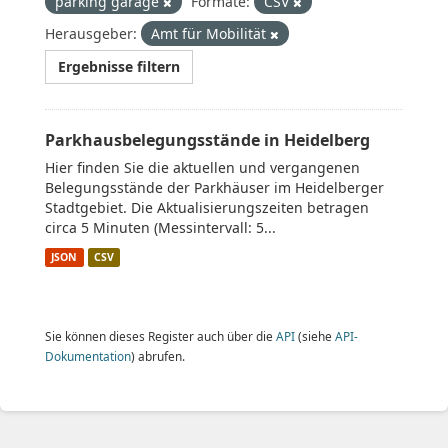
parking garage
Formate:
CSV
Herausgeber:
Amt für Mobilität
Ergebnisse filtern
Parkhausbelegungsstände in Heidelberg
Hier finden Sie die aktuellen und vergangenen
Belegungsstände der Parkhäuser im Heidelberger
Stadtgebiet. Die Aktualisierungszeiten betragen
circa 5 Minuten (Messintervall: 5...
JSON
CSV
Sie können dieses Register auch über die
API
(siehe
API-
Dokumentation
) abrufen.