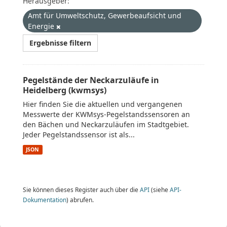
Herausgeber:
Amt für Umweltschutz, Gewerbeaufsicht und
Energie
Ergebnisse filtern
Pegelstände der Neckarzuläufe in
Heidelberg (kwmsys)
Hier finden Sie die aktuellen und vergangenen
Messwerte der KWMsys-Pegelstandssensoren an
den Bächen und Neckarzuläufen im Stadtgebiet.
Jeder Pegelstandssensor ist als...
JSON
Sie können dieses Register auch über die
API
(siehe
API-
Dokumentation
) abrufen.