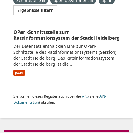
Schnittstelle
open government
api
Ergebnisse filtern
OParl-Schnittstelle zum
Ratsinformationsystem der Stadt Heidelberg
Der Datensatz enthält den Link zur OParl-
Schnittstelle des Ratsinformationssystems (Session)
der Stadt Heidelberg. Das Ratsinformationssystem
der Stadt Heidelberg ist die...
JSON
Sie können dieses Register auch über die
API
(siehe
API-
Dokumentation
) abrufen.