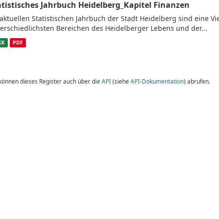
atistisches Jahrbuch Heidelberg_Kapitel Finanzen
aktuellen Statistischen Jahrbuch der Stadt Heidelberg sind eine V
erschiedlichsten Bereichen des Heidelberger Lebens und der...
SX
PDF
 können dieses Register auch über die
API
(siehe
API-Dokumentation
) abrufen.