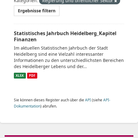
Kategorien:
Regierung und öffentlicher Sektor
Ergebnisse filtern
Statistisches Jahrbuch Heidelberg_Kapitel
Finanzen
Im aktuellen Statistischen Jahrbuch der Stadt
Heidelberg sind eine Vielzahl interessanter
Informationen zu den unterschiedlichsten Bereichen
des Heidelberger Lebens und der...
XLSX
PDF
Sie können dieses Register auch über die
API
(siehe
API-
Dokumentation
) abrufen.