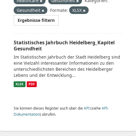
healthcare
Gesundheit
Kategorien:
Gesundheit
Formate:
XLSX
Ergebnisse filtern
Statistisches Jahrbuch Heidelberg_Kapitel
Gesundheit
Im Statistischen Jahrbuch der Stadt Heidelberg sind
eine Vielzahl interessanter Informationen zu den
unterschiedlichsten Bereichen des Heidelberger
Lebens und der Entwicklung...
XLSX
PDF
Sie können dieses Register auch über die
API
(siehe
API-
Dokumentation
) abrufen.