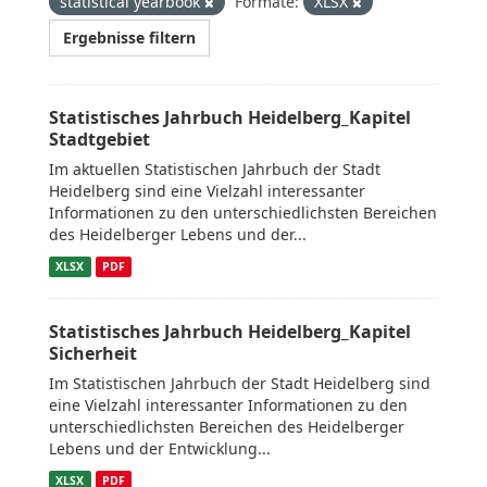
statistical yearbook
Formate:
XLSX
Ergebnisse filtern
Statistisches Jahrbuch Heidelberg_Kapitel
Stadtgebiet
Im aktuellen Statistischen Jahrbuch der Stadt
Heidelberg sind eine Vielzahl interessanter
Informationen zu den unterschiedlichsten Bereichen
des Heidelberger Lebens und der...
XLSX
PDF
Statistisches Jahrbuch Heidelberg_Kapitel
Sicherheit
Im Statistischen Jahrbuch der Stadt Heidelberg sind
eine Vielzahl interessanter Informationen zu den
unterschiedlichsten Bereichen des Heidelberger
Lebens und der Entwicklung...
XLSX
PDF