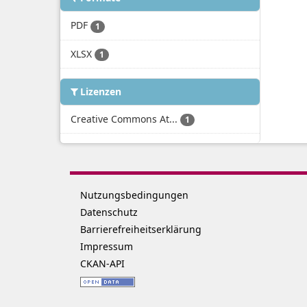
PDF
1
XLSX
1
Lizenzen
Creative Commons At...
1
Nutzungsbedingungen
Datenschutz
Barrierefreiheitserklärung
Impressum
CKAN-API