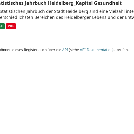
atistisches Jahrbuch Heidelberg_Kapitel Gesundheit
Statistischen Jahrbuch der Stadt Heidelberg sind eine Vielzahl in
erschiedlichsten Bereichen des Heidelberger Lebens und der Entw
SX
PDF
 können dieses Register auch über die
API
(siehe
API-Dokumentation
) abrufen.