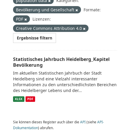
population data
Kategorien:
Bevölkerung und Gesellschaft
Formate:
PDF
Lizenzen:
Creative Commons Attribution 4.0
Ergebnisse filtern
Statistisches Jahrbuch Heidelberg_Kapitel
Bevölkerung
Im aktuellen Statistischen Jahrbuch der Stadt
Heidelberg sind eine Vielzahl interessanter
Informationen zu den unterschiedlichsten Bereichen
des Heidelberger Lebens und der...
XLSX
PDF
Sie können dieses Register auch über die
API
(siehe
API-
Dokumentation
) abrufen.