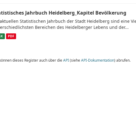
atistisches Jahrbuch Heidelberg_Kapitel Bevölkerung
aktuellen Statistischen Jahrbuch der Stadt Heidelberg sind eine V
erschiedlichsten Bereichen des Heidelberger Lebens und der...
SX
PDF
 können dieses Register auch über die
API
(siehe
API-Dokumentation
) abrufen.