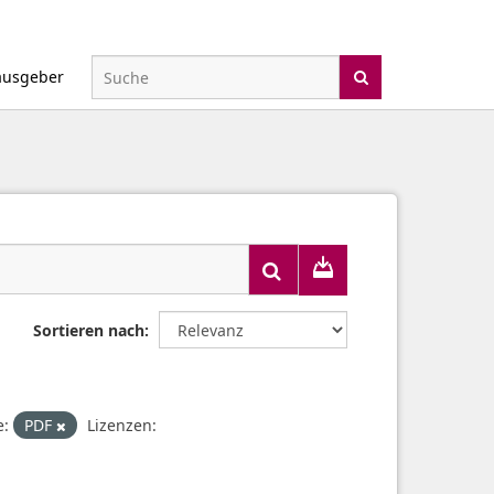
ausgeber
Sortieren nach
e:
PDF
Lizenzen: