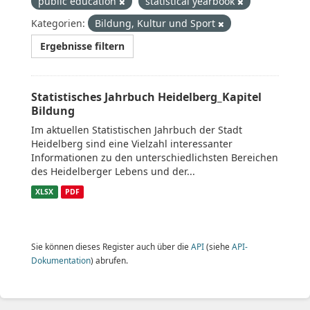
public education
statistical yearbook
Kategorien:
Bildung, Kultur und Sport
Ergebnisse filtern
Statistisches Jahrbuch Heidelberg_Kapitel
Bildung
Im aktuellen Statistischen Jahrbuch der Stadt
Heidelberg sind eine Vielzahl interessanter
Informationen zu den unterschiedlichsten Bereichen
des Heidelberger Lebens und der...
XLSX
PDF
Sie können dieses Register auch über die
API
(siehe
API-
Dokumentation
) abrufen.