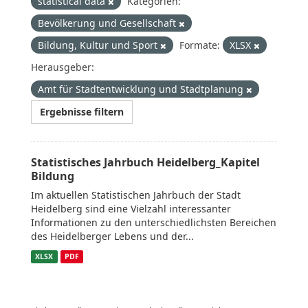
statistical data
Kategorien:
Bevölkerung und Gesellschaft
Bildung, Kultur und Sport
Formate:
XLSX
Herausgeber:
Amt für Stadtentwicklung und Stadtplanung
Ergebnisse filtern
Statistisches Jahrbuch Heidelberg_Kapitel
Bildung
Im aktuellen Statistischen Jahrbuch der Stadt
Heidelberg sind eine Vielzahl interessanter
Informationen zu den unterschiedlichsten Bereichen
des Heidelberger Lebens und der...
XLSX
PDF