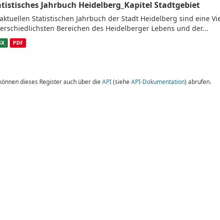
atistisches Jahrbuch Heidelberg_Kapitel Stadtgebiet
aktuellen Statistischen Jahrbuch der Stadt Heidelberg sind eine V
erschiedlichsten Bereichen des Heidelberger Lebens und der...
SX
PDF
 können dieses Register auch über die
API
(siehe
API-Dokumentation
) abrufen.