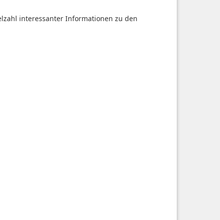
ielzahl interessanter Informationen zu den