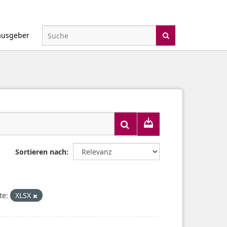
ausgeber
Sortieren nach
te:
XLSX