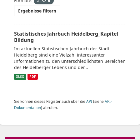
Formate:
XLSX
Ergebnisse filtern
Statistisches Jahrbuch Heidelberg_Kapitel
Bildung
Im aktuellen Statistischen Jahrbuch der Stadt
Heidelberg sind eine Vielzahl interessanter
Informationen zu den unterschiedlichsten Bereichen
des Heidelberger Lebens und der...
XLSX
PDF
Sie können dieses Register auch über die
API
(siehe
API-
Dokumentation
) abrufen.